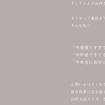
そして人とのお付
そうやって最近ま
そんな私に
「今頑張りすぎ
「今呼吸できて
「今本当に自分
と問いかけてくれ
自分自身に立ち返
30代を迎えた今