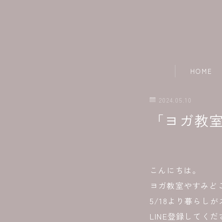
HOME
2024.05.10
ヨ
「ヨガ教
こんにちは。
ヨガ教室やすみど
5/18より暮らし
LINE登録してく