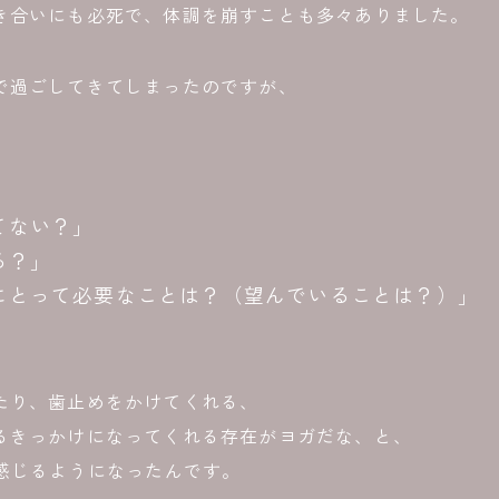
き合いにも必死で、体調を崩すことも多々ありました。
で過ごしてきてしまったのですが、
てない？」
る？」
にとって必要なことは？（望んでいることは？）」
たり、歯止めをかけてくれる、
るきっかけになってくれる存在がヨガだな、と、
、感じるようになったんです。