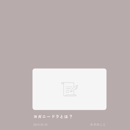
ヨガニードラとは？
2024.09.30
ヨガのこと