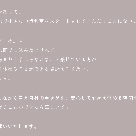
があって、
ので小さなヨガ教室をスタートさせていただくことになり
どころ」は
の面では休みたいけれど、
あまり上手じゃないな、と感じている方が
を休めることができる場所を作りたい、
ます。
しながら自分自身の声を聞き、安心して心身を休める空間
げることができたら嬉しいです。
願いいたします。